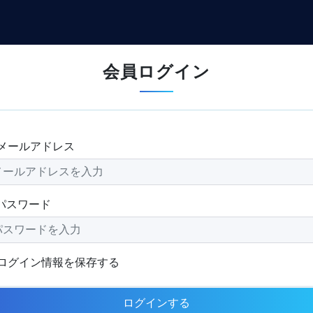
会員ログイン
メールアドレス
パスワード
ログイン情報を保存する
ログインする