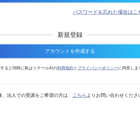
パスワードを忘れた場合はこ
新規登録
アカウントを作成する
すると同時に私はリテールAIの
利用規約
と
プライバシーポリシー
に同意しま
体、法人での受講をご希望の方は、
こちら
よりお問い合わせくださ